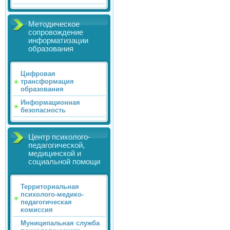
Методическое
сопровождение
информатизации
образования
Цифровая
трансформация
образования
Информационная
безопасность
Центр психолого-
педагогической,
медицинской и
социальной помощи
Территориальная
психолого-медико-
педагогическая
комиссия
Муниципальная служба