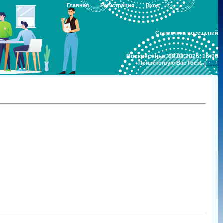
Главная
Регистрация
Вход
Статистика посещений
Воскресенье, 09.08.2026, 16:00
Приветствую Вас
Гость
|
RSS