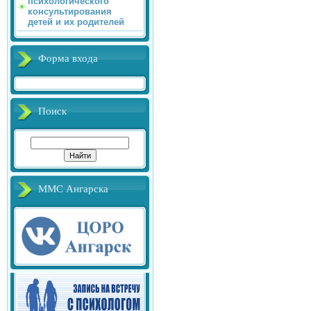
психологического
консультирования
детей и их родителей
Форма входа
Поиск
ММС Ангарска