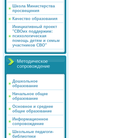
Школа Министерства
просвещения
Качество образования
Инициативный проект
"СВОих поддержим:
психологическая
помощь детям и семьм
участников СВО"
Методическое
сопровождение
Дошкольное
образование
Начальное общее
образование
Основное и среднее
общее образование
Информационное
сопровождение
Школьные педагоги-
библиотеки