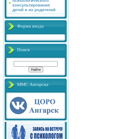
психологического
консультирования
детей и их родителей
Форма входа
Поиск
ММС Ангарска