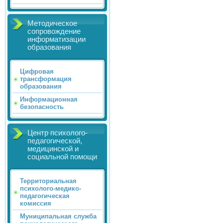
Методическое
сопровождение
информатизации
образования
Цифровая
трансформация
образования
Информационная
безопасность
Центр психолого-
педагогической,
медицинской и
социальной помощи
Территориальная
психолого-медико-
педагогическая
комиссия
Муниципальная служба