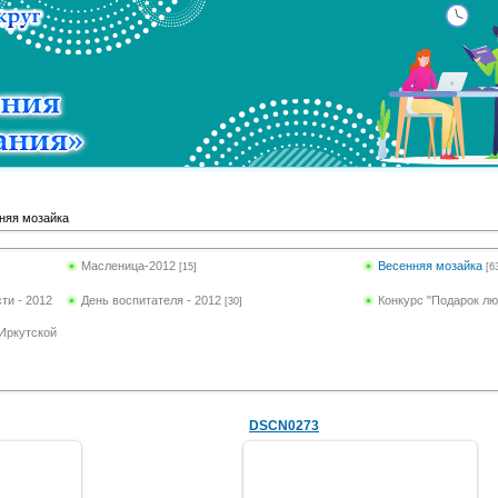
няя мозайка
Масленица-2012
Весенняя мозайка
[15]
[6
ти - 2012
День воспитателя - 2012
Конкурс "Подарок л
[30]
Иркутской
DSCN0273