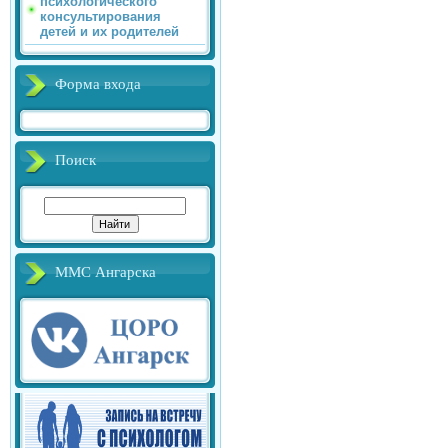
психологического
консультирования
детей и их родителей
Форма входа
Поиск
ММС Ангарска