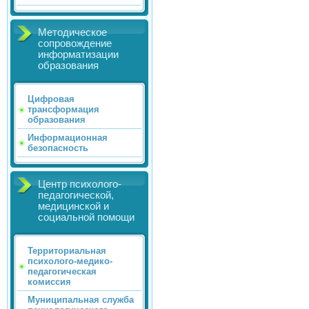
Методическое
сопровождение
информатизации
образования
Цифровая
трансформация
образования
Информационная
безопасность
Центр психолого-
педагогической,
медицинской и
социальной помощи
Территориальная
психолого-медико-
педагогическая
комиссия
Муниципальная служба