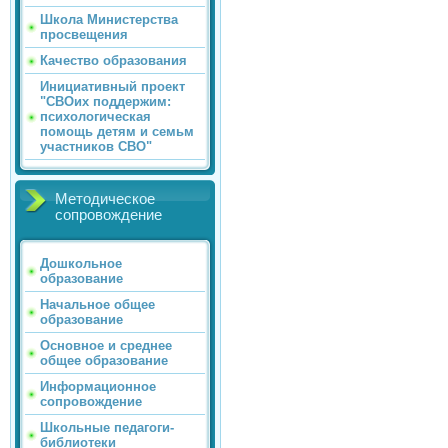
Школа Министерства
просвещения
Качество образования
Инициативный проект
"СВОих поддержим:
психологическая
помощь детям и семьм
участников СВО"
Методическое
сопровождение
Дошкольное
образование
Начальное общее
образование
Основное и среднее
общее образование
Информационное
сопровождение
Школьные педагоги-
библиотеки