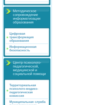
Методическое
сопровождение
информатизации
образования
Цифровая
трансформация
образования
Информационная
безопасность
Центр психолого-
педагогической,
медицинской и
социальной помощи
Территориальная
психолого-медико-
педагогическая
комиссия
Муниципальная служба