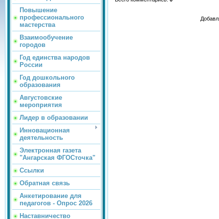
Повышение
профессионального
Добавл
мастерства
Взаимообучение
городов
Год единства народов
России
Год дошкольного
образования
Августовские
мероприятия
Лидер в образовании
Инновационная
деятельность
Электронная газета
"Ангарская ФГОСточка"
Ссылки
Обратная связь
Анкетирование для
педагогов - Опрос 2026
Наставничество