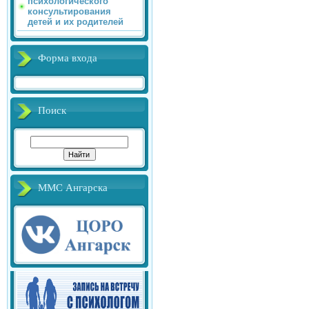
психологического
консультирования
детей и их родителей
Форма входа
Поиск
ММС Ангарска