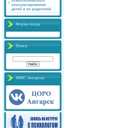
психологического
консультирования
детей и их родителей
Форма входа
Поиск
ММС Ангарска