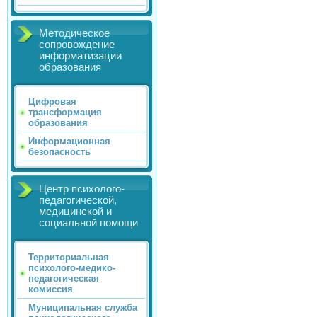
Методическое
сопровождение
информатизации
образования
Цифровая
трансформация
образования
Информационная
безопасность
Центр психолого-
педагогической,
медицинской и
социальной помощи
Территориальная
психолого-медико-
педагогическая
комиссия
Муниципальная служба