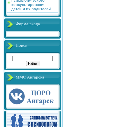
психологического
консультирования
детей и их родителей
Форма входа
Поиск
ММС Ангарска