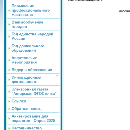
Повышение
профессионального
Добавл
мастерства
Взаимообучение
городов
Год единства народов
России
Год дошкольного
образования
Августовские
мероприятия
Лидер в образовании
Инновационная
деятельность
Электронная газета
"Ангарская ФГОСточка"
Ссылки
Обратная связь
Анкетирование для
педагогов - Опрос 2026
Наставничество