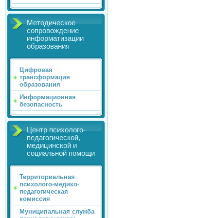
Методическое
сопровождение
информатизации
образования
Цифровая
трансформация
образования
Информационная
безопасность
Центр психолого-
педагогической,
медицинской и
социальной помощи
Территориальная
психолого-медико-
педагогическая
комиссия
Муниципальная служба