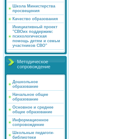
Школа Министерства
просвещения
Качество образования
Инициативный проект
"СВОих поддержим:
психологическая
помощь детям и семьм
участников СВО"
Методическое
сопровождение
Дошкольное
образование
Начальное общее
образование
Основное и среднее
общее образование
Информационное
сопровождение
Школьные педагоги-
библиотеки