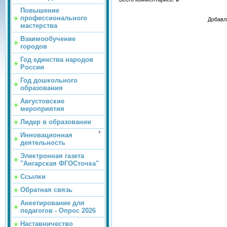
Повышение
профессионального
Добавл
мастерства
Взаимообучение
городов
Год единства народов
России
Год дошкольного
образования
Августовские
мероприятия
Лидер в образовании
Инновационная
деятельность
Электронная газета
"Ангарская ФГОСточка"
Ссылки
Обратная связь
Анкетирование для
педагогов - Опрос 2026
Наставничество