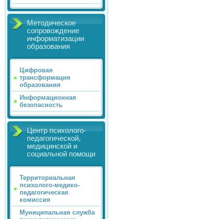
Методическое
сопровождение
информатизации
образования
Цифровая
трансформация
образования
Информационная
безопасность
Центр психолого-
педагогической,
медицинской и
социальной помощи
Территориальная
психолого-медико-
педагогическая
комиссия
Муниципальная служба