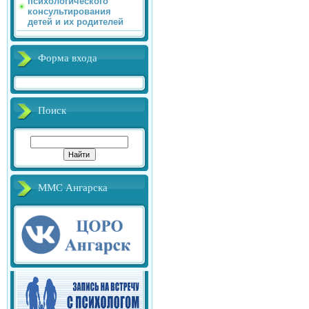
психологического
консультирования
детей и их родителей
Форма входа
Поиск
ММС Ангарска