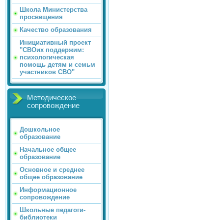
Школа Министерства
просвещения
Качество образования
Инициативный проект
"СВОих поддержим:
психологическая
помощь детям и семьм
участников СВО"
Методическое
сопровождение
Дошкольное
образование
Начальное общее
образование
Основное и среднее
общее образование
Информационное
сопровождение
Школьные педагоги-
библиотеки