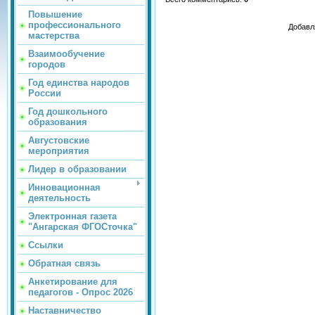
Повышение
профессионального
Добавл
мастерства
Взаимообучение
городов
Год единства народов
России
Год дошкольного
образования
Августовские
мероприятия
Лидер в образовании
Инновационная
деятельность
Электронная газета
"Ангарская ФГОСточка"
Ссылки
Обратная связь
Анкетирование для
педагогов - Опрос 2026
Наставничество