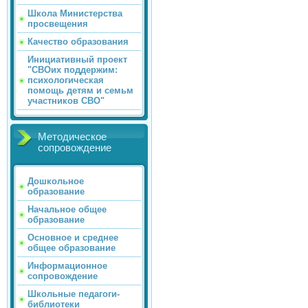
Школа Министерства
просвещения
Качество образования
Инициативный проект
"СВОих поддержим:
психологическая
помощь детям и семьм
участников СВО"
Методическое
сопровождение
Дошкольное
образование
Начальное общее
образование
Основное и среднее
общее образование
Информационное
сопровождение
Школьные педагоги-
библиотеки