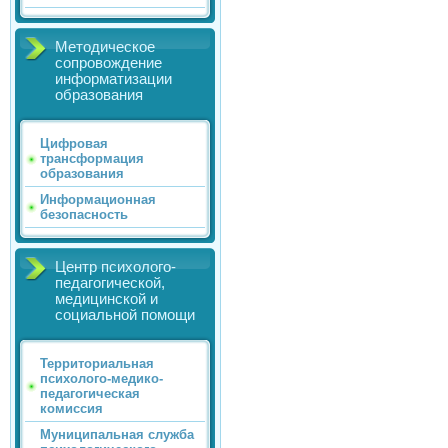
Методическое
сопровождение
информатизации
образования
Цифровая
трансформация
образования
Информационная
безопасность
Центр психолого-
педагогической,
медицинской и
социальной помощи
Территориальная
психолого-медико-
педагогическая
комиссия
Муниципальная служба