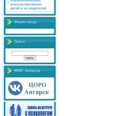
психологического
консультирования
детей и их родителей
Форма входа
Поиск
ММС Ангарска