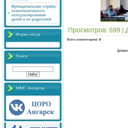
Муниципальная служба
психологического
консультирования
детей и их родителей
Просмотров
: 599 |
Форма входа
Всего комментариев
:
0
Добавл
Поиск
ММС Ангарска