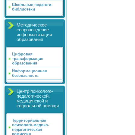
Школьные педагоги-
библиотеки
Методическое
сопровождение
информатизации
образования
Цифровая
трансформация
образования
Информационная
безопасность
Центр психолого-
педагогической,
медицинской и
социальной помощи
Территориальная
психолого-медико-
педагогическая
комиссия