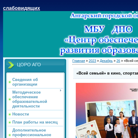
слабовидящих
Главная
»
2023
»
Декабрь
»
26
» «Всей се
ЦОРО АГО
«Всей семьей» в кино, спортза
Сведения об
организации
Методическое
обеспечение
образовательной
деятельности
Новости
План работы на месяц
Дополнительное
профессиональное