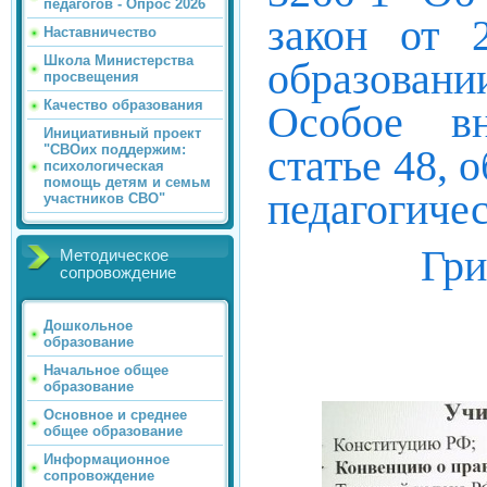
педагогов - Опрос 2026
закон от 
Наставничество
Школа Министерства
образовани
просвещения
Качество образования
Особое вн
Инициативный проект
статье 48, 
"СВОих поддержим:
психологическая
помощь детям и семьм
педагогиче
участников СВО"
Гри
Методическое
сопровождение
Дошкольное
образование
Начальное общее
образование
.jpg" />
Основное и среднее
общее образование
Информационное
сопровождение