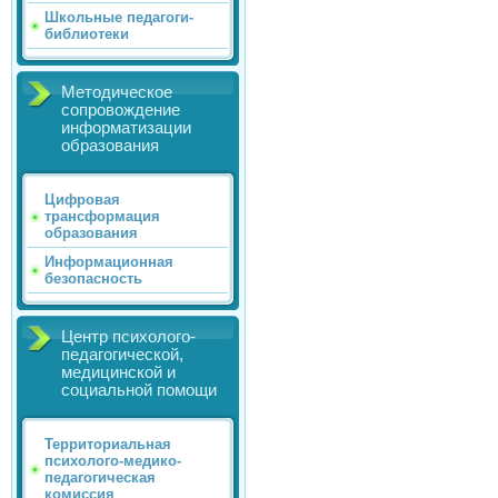
Школьные педагоги-
библиотеки
Методическое
сопровождение
информатизации
образования
Цифровая
трансформация
образования
Информационная
безопасность
Центр психолого-
педагогической,
медицинской и
социальной помощи
Территориальная
психолого-медико-
педагогическая
комиссия