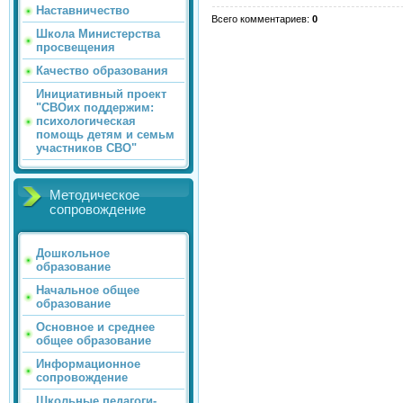
Наставничество
Всего комментариев
:
0
Школа Министерства
просвещения
Качество образования
Инициативный проект
"СВОих поддержим:
психологическая
помощь детям и семьм
участников СВО"
Методическое
сопровождение
Дошкольное
образование
Начальное общее
образование
Основное и среднее
общее образование
Информационное
сопровождение
Школьные педагоги-