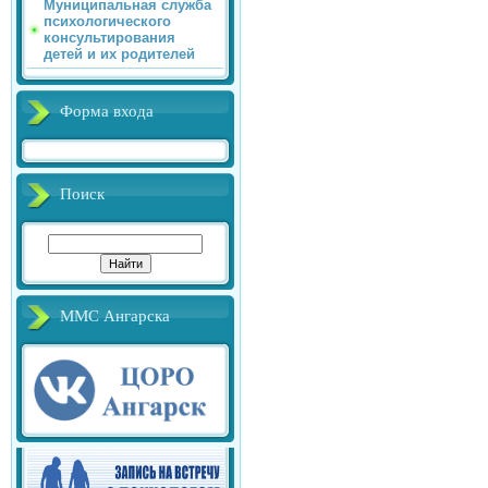
Муниципальная служба
психологического
консультирования
детей и их родителей
Форма входа
Поиск
ММС Ангарска