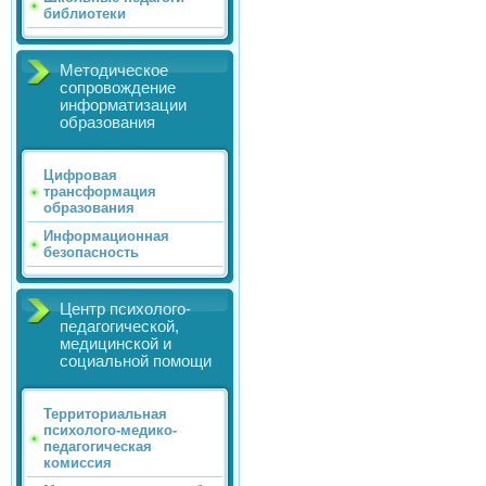
библиотеки
Методическое
сопровождение
информатизации
образования
Цифровая
трансформация
образования
Информационная
безопасность
Центр психолого-
педагогической,
медицинской и
социальной помощи
Территориальная
психолого-медико-
педагогическая
комиссия