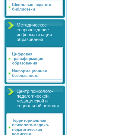
Школьные педагоги-
библиотеки
Методическое
сопровождение
информатизации
образования
Цифровая
трансформация
образования
Информационная
безопасность
Центр психолого-
педагогической,
медицинской и
социальной помощи
Территориальная
психолого-медико-
педагогическая
комиссия