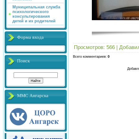
Муниципальная служба
психологического
консультирования
детей и их родителей
Форма входа
Просмотров
: 566 |
Добави
Всего комментариев
:
0
Поиск
Добавл
ММС Ангарска