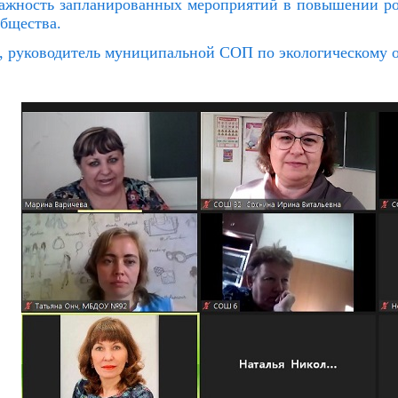
 важность запланированных мероприятий в повышении 
общества.
, руководитель муниципальной СОП по экологическому