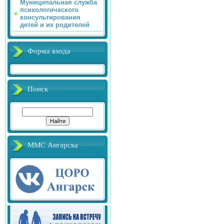
Муниципальная служба
психологического
консультирования
детей и их родителей
Форма входа
Поиск
ММС Ангарска