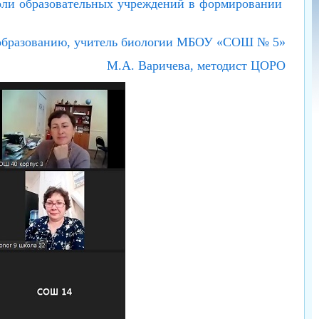
роли образовательных учреждений в формировании
 образованию, учитель биологии МБОУ «СОШ № 5»
М.А. Варичева, методист ЦОРО