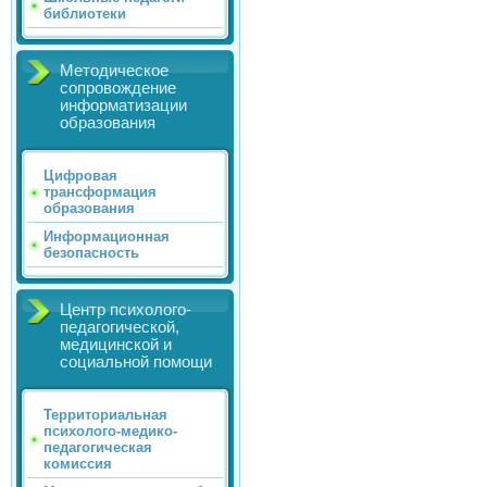
библиотеки
Методическое
сопровождение
информатизации
образования
Цифровая
трансформация
образования
Информационная
безопасность
Центр психолого-
педагогической,
медицинской и
социальной помощи
Территориальная
психолого-медико-
педагогическая
комиссия