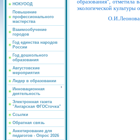
образования", отметила
НОКУООД
экологической культуры 
Повышение
профессионального
О.И.Леонова
мастерства
Взаимообучение
городов
Год единства народов
России
Год дошкольного
образования
Августовские
мероприятия
Лидер в образовании
Инновационная
деятельность
Электронная газета
"Ангарская ФГОСточка"
Ссылки
Обратная связь
Анкетирование для
педагогов - Опрос 2026