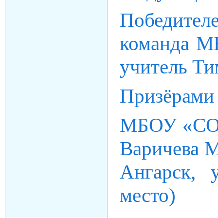
Победителе
команда М
учитель Ти
Призёрами 
МБОУ «СОШ
Варичева 
Ангарск, 
место)