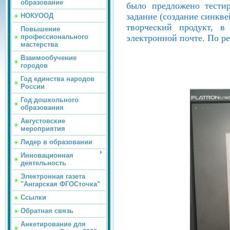
образование
было предложено тестир
задание (создание синкве
НОКУООД
творческий продукт, в
Повышение
электронной почте. По ре
профессионального
мастерства
Взаимообучение
городов
Год единства народов
России
Год дошкольного
образования
Августовские
мероприятия
Лидер в образовании
Инновационная
деятельность
Электронная газета
"Ангарская ФГОСточка"
Ссылки
Обратная связь
Анкетирование для