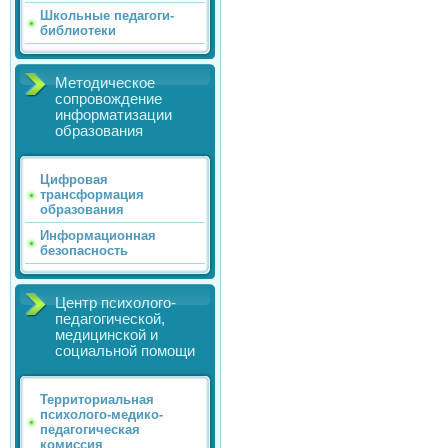
Школьные педагоги-
библиотеки
Методическое
сопровождение
информатизации
образования
Цифровая
трансформация
образования
Информационная
безопасность
Центр психолого-
педагогической,
медицинской и
социальной помощи
Территориальная
психолого-медико-
педагогическая
комиссия