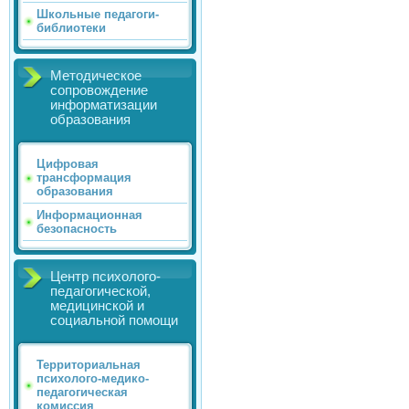
Школьные педагоги-
библиотеки
Методическое
сопровождение
информатизации
образования
Цифровая
трансформация
образования
Информационная
безопасность
Центр психолого-
педагогической,
медицинской и
социальной помощи
Территориальная
психолого-медико-
педагогическая
комиссия