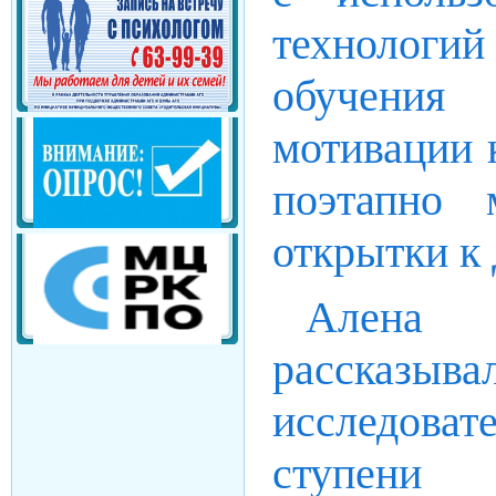
технолог
обучения
мотивации 
поэтапно 
открытки к
Алена 
рассказ
исследоват
ступени