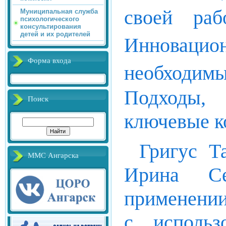
своей ра
Муниципальная служба
психологического
консультирования
детей и их родителей
Инновацио
Форма входа
необходимы
Подходы, 
Поиск
ключевые к
Григус Т
ММС Ангарска
Ирина Се
применении
с использ