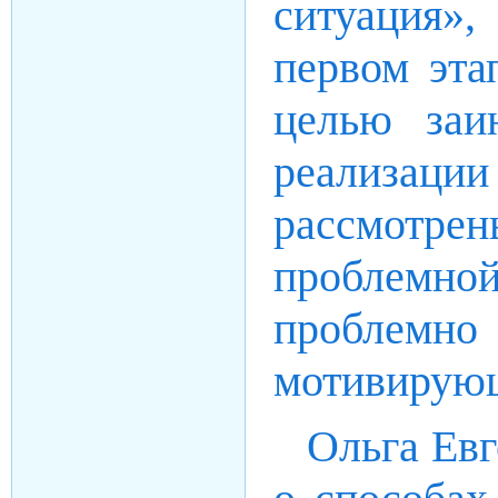
ситуация»
первом эта
целью заи
реализации
рассмотрен
проблемно
проблем
мотивирую
Ольга Евг