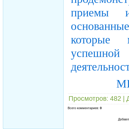
приемы и
основанны
которые 
успешной
деятельност
МБ
Просмотров
: 482 |
Всего комментариев
:
0
Добавл