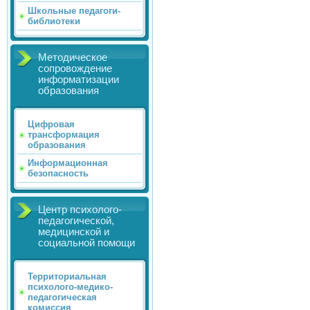
Школьные педагоги-
библиотеки
Методическое
сопровождение
информатизации
образования
Цифровая
трансформация
образования
Информационная
безопасность
Центр психолого-
педагогической,
медицинской и
социальной помощи
Территориальная
психолого-медико-
педагогическая
комиссия