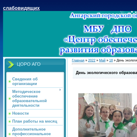
слабовидящих
Главная
»
2022
»
Май
»
18
» День экологи
ЦОРО АГО
День экологического образов
Сведения об
организации
Методическое
обеспечение
образовательной
деятельности
Новости
План работы на месяц
Дополнительное
профессиональное