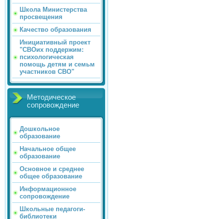
Школа Министерства
просвещения
Качество образования
Инициативный проект
"СВОих поддержим:
психологическая
помощь детям и семьм
участников СВО"
Методическое
сопровождение
Дошкольное
образование
Начальное общее
образование
Основное и среднее
общее образование
Информационное
сопровождение
Школьные педагоги-
библиотеки