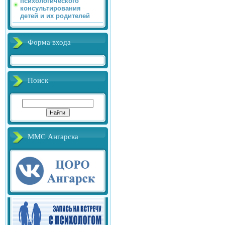
психологического
консультирования
детей и их родителей
Форма входа
Поиск
ММС Ангарска