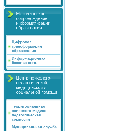
Методическое
сопровождение
информатизации
образования
Цифровая
трансформация
образования
Информационная
безопасность
Центр психолого-
педагогической,
медицинской и
социальной помощи
Территориальная
психолого-медико-
педагогическая
комиссия
Муниципальная служба