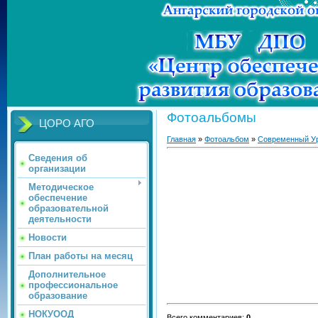
Фотоальбомы
ЦОРО АГО
Главная
»
Фотоальбом
»
Современный У
Сведения об
организации
Методическое
обеспечение
образовательной
деятельности
Новости
План работы на месяц
Дополнительное
профессиональное
образование
НОКУООД
Всего комментариев
:
0