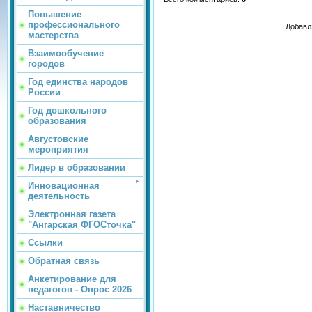
Повышение
профессионального
Добавл
мастерства
Взаимообучение
городов
Год единства народов
России
Год дошкольного
образования
Августовские
мероприятия
Лидер в образовании
Инновационная
деятельность
Электронная газета
"Ангарская ФГОСточка"
Ссылки
Обратная связь
Анкетирование для
педагогов - Опрос 2026
Наставничество