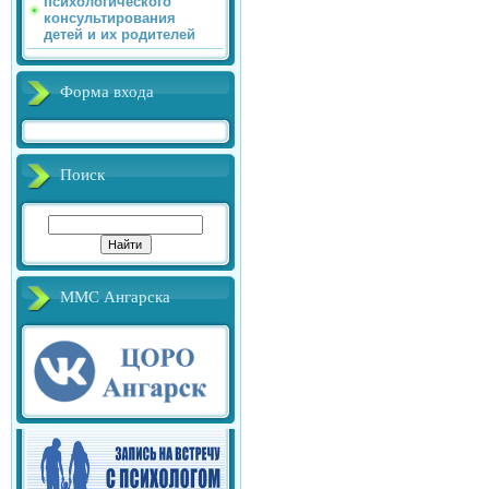
психологического
консультирования
детей и их родителей
Форма входа
Поиск
ММС Ангарска