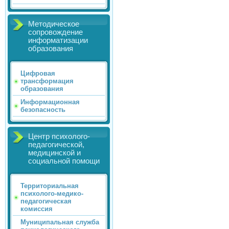
Методическое
сопровождение
информатизации
образования
Цифровая
трансформация
образования
Информационная
безопасность
Центр психолого-
педагогической,
медицинской и
социальной помощи
Территориальная
психолого-медико-
педагогическая
комиссия
Муниципальная служба