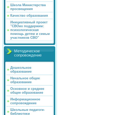
Школа Министерства
просвещения
Качество образования
Инициативный проект
"СВОих поддержим:
психологическая
помощь детям и семьм
участников СВО"
Методическое
сопровождение
Дошкольное
образование
Начальное общее
образование
Основное и среднее
общее образование
Информационное
сопровождение
Школьные педагоги-
библиотеки