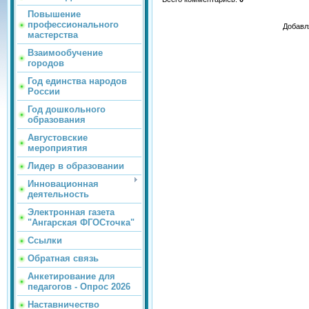
Повышение
профессионального
Добавл
мастерства
Взаимообучение
городов
Год единства народов
России
Год дошкольного
образования
Августовские
мероприятия
Лидер в образовании
Инновационная
деятельность
Электронная газета
"Ангарская ФГОСточка"
Ссылки
Обратная связь
Анкетирование для
педагогов - Опрос 2026
Наставничество