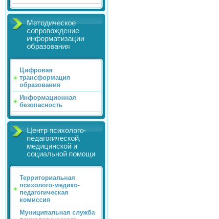
Методическое
сопровождение
информатизации
образования
Цифровая
трансформация
образования
Информационная
безопасность
Центр психолого-
педагогической,
медицинской и
социальной помощи
Территориальная
психолого-медико-
педагогическая
комиссия
Муниципальная служба