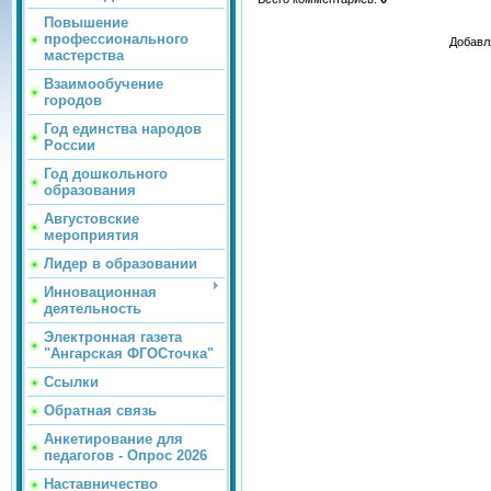
Повышение
профессионального
Добавл
мастерства
Взаимообучение
городов
Год единства народов
России
Год дошкольного
образования
Августовские
мероприятия
Лидер в образовании
Инновационная
деятельность
Электронная газета
"Ангарская ФГОСточка"
Ссылки
Обратная связь
Анкетирование для
педагогов - Опрос 2026
Наставничество