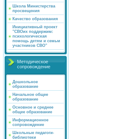
Школа Министерства
просвещения
Качество образования
Инициативный проект
"СВОих поддержим:
психологическая
помощь детям и семьм
участников СВО"
Методическое
сопровождение
Дошкольное
образование
Начальное общее
образование
Основное и среднее
общее образование
Информационное
сопровождение
Школьные педагоги-
библиотеки