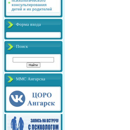
психологического
консультирования
детей и их родителей
Форма входа
Поиск
ММС Ангарска