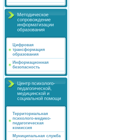
Методическое
сопровождение
информатизации
образования
Цифровая
трансформация
образования
Информационная
безопасность
Центр психолого-
педагогической,
медицинской и
социальной помощи
Территориальная
психолого-медико-
педагогическая
комиссия
Муниципальная служба