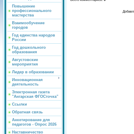
Повышение
профессионального
Добавл
мастерства
Взаимообучение
городов
Год единства народов
России
Год дошкольного
образования
Августовские
мероприятия
Лидер в образовании
Инновационная
деятельность
Электронная газета
"Ангарская ФГОСточка"
Ссылки
Обратная связь
Анкетирование для
педагогов - Опрос 2026
Наставничество