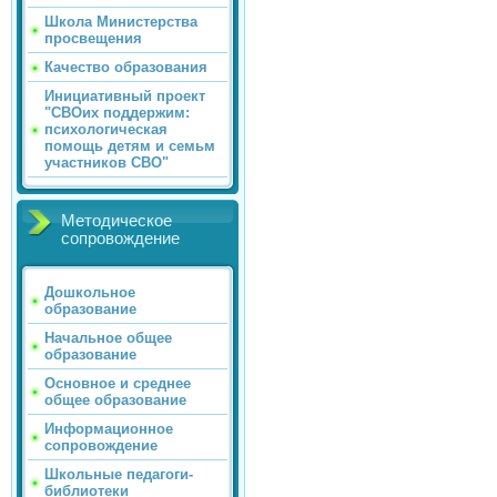
Школа Министерства
просвещения
Качество образования
Инициативный проект
"СВОих поддержим:
психологическая
помощь детям и семьм
участников СВО"
Методическое
сопровождение
Дошкольное
образование
Начальное общее
образование
Основное и среднее
общее образование
Информационное
сопровождение
Школьные педагоги-
библиотеки