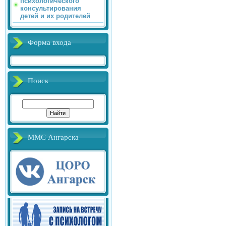
психологического
консультирования
детей и их родителей
Форма входа
Поиск
ММС Ангарска