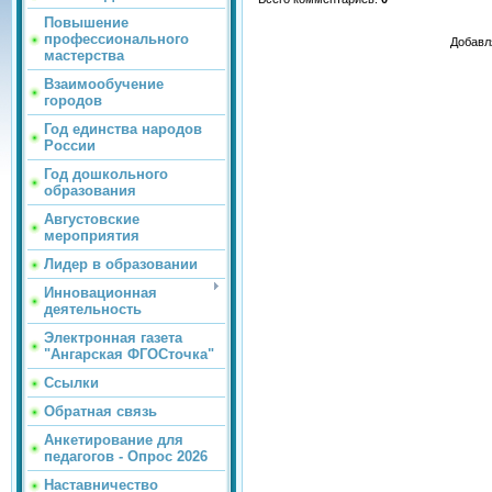
Повышение
профессионального
Добавл
мастерства
Взаимообучение
городов
Год единства народов
России
Год дошкольного
образования
Августовские
мероприятия
Лидер в образовании
Инновационная
деятельность
Электронная газета
"Ангарская ФГОСточка"
Ссылки
Обратная связь
Анкетирование для
педагогов - Опрос 2026
Наставничество