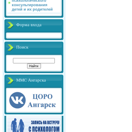
психологического
консультирования
детей и их родителей
Форма входа
Поиск
ММС Ангарска