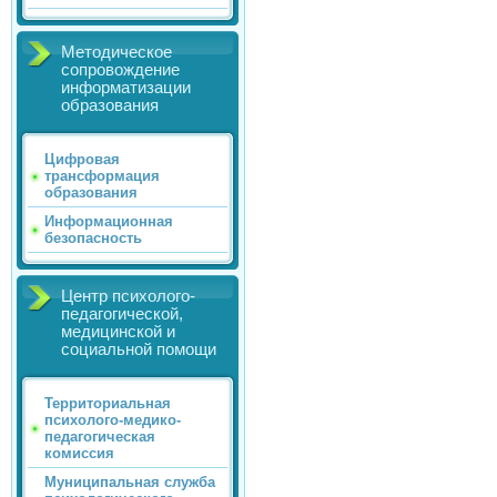
Методическое
сопровождение
информатизации
образования
Цифровая
трансформация
образования
Информационная
безопасность
Центр психолого-
педагогической,
медицинской и
социальной помощи
Территориальная
психолого-медико-
педагогическая
комиссия
Муниципальная служба