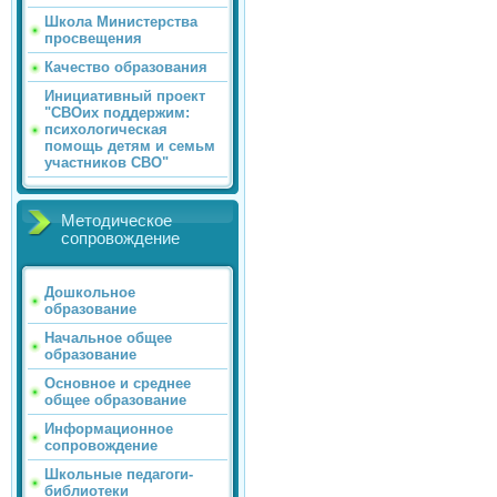
Школа Министерства
просвещения
Качество образования
Инициативный проект
"СВОих поддержим:
психологическая
помощь детям и семьм
участников СВО"
Методическое
сопровождение
Дошкольное
образование
Начальное общее
образование
Основное и среднее
общее образование
Информационное
сопровождение
Школьные педагоги-
библиотеки