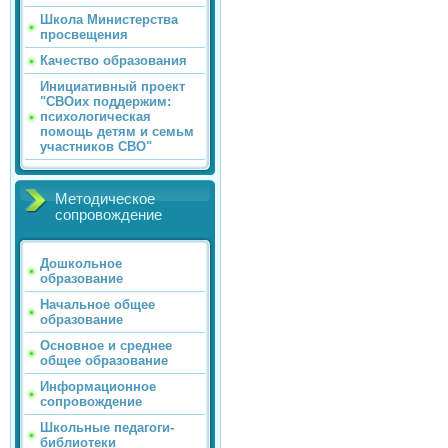
Школа Министерства
просвещения
Качество образования
Инициативный проект
"СВОих поддержим:
психологическая
помощь детям и семьм
участников СВО"
Методическое
сопровождение
Дошкольное
образование
Начальное общее
образование
Основное и среднее
общее образование
Информационное
сопровождение
Школьные педагоги-
библиотеки