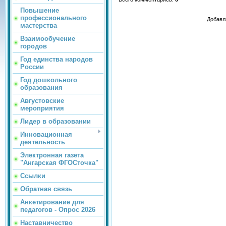
Повышение
профессионального
Добавл
мастерства
Взаимообучение
городов
Год единства народов
России
Год дошкольного
образования
Августовские
мероприятия
Лидер в образовании
Инновационная
деятельность
Электронная газета
"Ангарская ФГОСточка"
Ссылки
Обратная связь
Анкетирование для
педагогов - Опрос 2026
Наставничество