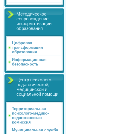
Методическое
сопровождение
информатизации
образования
Цифровая
трансформация
образования
Информационная
безопасность
Центр психолого-
педагогической,
медицинской и
социальной помощи
Территориальная
психолого-медико-
педагогическая
комиссия
Муниципальная служба