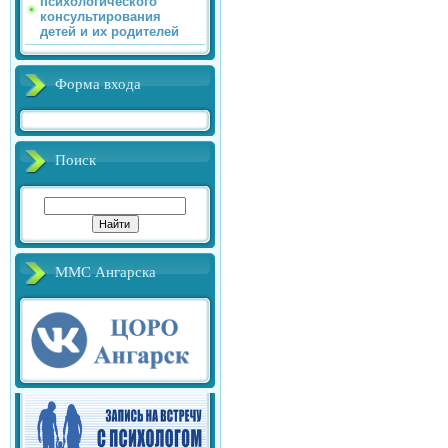
психологического
консультирования
детей и их родителей
Форма входа
Поиск
ММС Ангарска