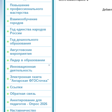
Повышение
профессионального
Добавл
мастерства
Взаимообучение
городов
Год единства народов
России
Год дошкольного
образования
Августовские
мероприятия
Лидер в образовании
Инновационная
деятельность
Электронная газета
"Ангарская ФГОСточка"
Ссылки
Обратная связь
Анкетирование для
педагогов - Опрос 2026
Наставничество