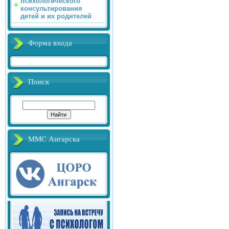
психологического
консультирования
детей и их родителей
Форма входа
Поиск
ММС Ангарска