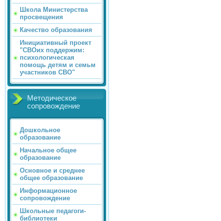
Школа Министерства
просвещения
Качество образования
Инициативный проект
"СВОих поддержим:
психологическая
помощь детям и семьм
участников СВО"
Методическое
сопровождение
Дошкольное
образование
Начальное общее
образование
Основное и среднее
общее образование
Информационное
сопровождение
Школьные педагоги-
библиотеки