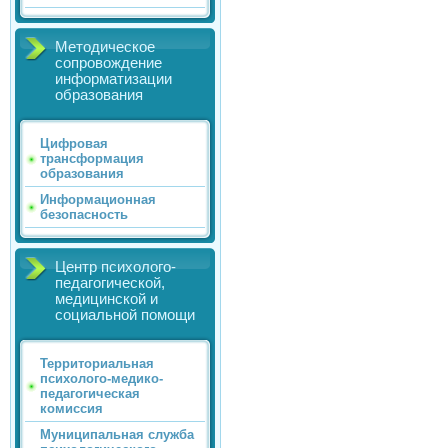
Методическое
сопровождение
информатизации
образования
Цифровая
трансформация
образования
Информационная
безопасность
Центр психолого-
педагогической,
медицинской и
социальной помощи
Территориальная
психолого-медико-
педагогическая
комиссия
Муниципальная служба