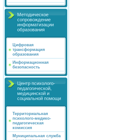
Методическое
сопровождение
информатизации
образования
Цифровая
трансформация
образования
Информационная
безопасность
Центр психолого-
педагогической,
медицинской и
социальной помощи
Территориальная
психолого-медико-
педагогическая
комиссия
Муниципальная служба