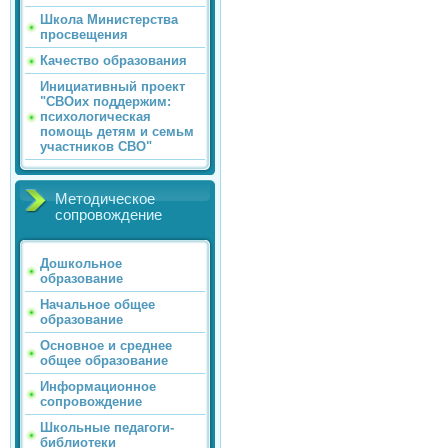
Школа Министерства
просвещения
Качество образования
Инициативный проект
"СВОих поддержим:
психологическая
помощь детям и семьм
участников СВО"
Методическое
сопровождение
Дошкольное
образование
Начальное общее
образование
Основное и среднее
общее образование
Информационное
сопровождение
Школьные педагоги-
библиотеки