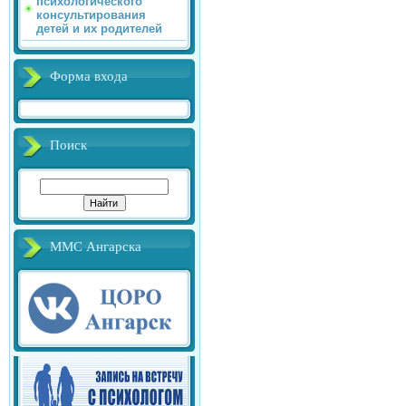
психологического
консультирования
детей и их родителей
Форма входа
Поиск
ММС Ангарска