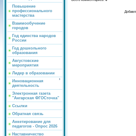
Повышение
профессионального
Добавл
мастерства
Взаимообучение
городов
Год единства народов
России
Год дошкольного
образования
Августовские
мероприятия
Лидер в образовании
Инновационная
деятельность
Электронная газета
"Ангарская ФГОСточка"
Ссылки
Обратная связь
Анкетирование для
педагогов - Опрос 2026
Наставничество