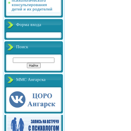
психологического
консультирования
детей и их родителей
Форма входа
Поиск
ММС Ангарска