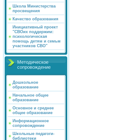
Школа Министерства
просвещения
Качество образования
Инициативный проект
"СВОих поддержим:
психологическая
помощь детям и семьм
участников СВО"
Методическое
сопровождение
Дошкольное
образование
Начальное общее
образование
Основное и среднее
общее образование
Информационное
сопровождение
Школьные педагоги-
библиотеки