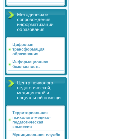
Методическое
сопровождение
информатизации
образования
Цифровая
трансформация
образования
Информационная
безопасность
Центр психолого-
педагогической,
медицинской и
социальной помощи
Территориальная
психолого-медико-
педагогическая
комиссия
Муниципальная служба