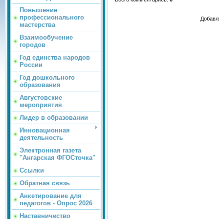
Повышение
профессионального
Добавл
мастерства
Взаимообучение
городов
Год единства народов
России
Год дошкольного
образования
Августовские
мероприятия
Лидер в образовании
Инновационная
деятельность
Электронная газета
"Ангарская ФГОСточка"
Ссылки
Обратная связь
Анкетирование для
педагогов - Опрос 2026
Наставничество