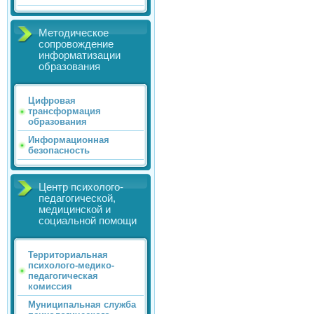
Методическое
сопровождение
информатизации
образования
Цифровая
трансформация
образования
Информационная
безопасность
Центр психолого-
педагогической,
медицинской и
социальной помощи
Территориальная
психолого-медико-
педагогическая
комиссия
Муниципальная служба