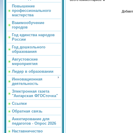
Повышение
профессионального
Добавл
мастерства
Взаимообучение
городов
Год единства народов
России
Год дошкольного
образования
Августовские
мероприятия
Лидер в образовании
Инновационная
деятельность
Электронная газета
"Ангарская ФГОСточка"
Ссылки
Обратная связь
Анкетирование для
педагогов - Опрос 2026
Наставничество