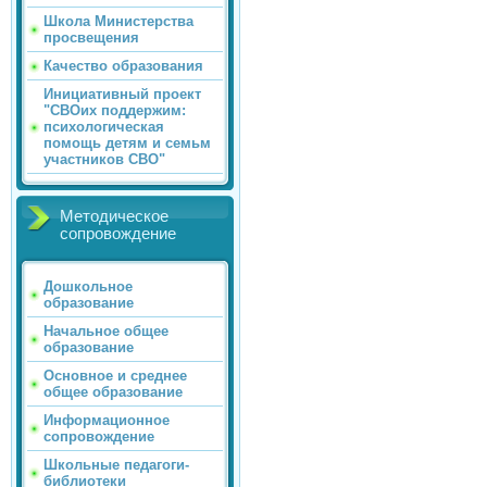
Школа Министерства
просвещения
Качество образования
Инициативный проект
"СВОих поддержим:
психологическая
помощь детям и семьм
участников СВО"
Методическое
сопровождение
Дошкольное
образование
Начальное общее
образование
Основное и среднее
общее образование
Информационное
сопровождение
Школьные педагоги-
библиотеки