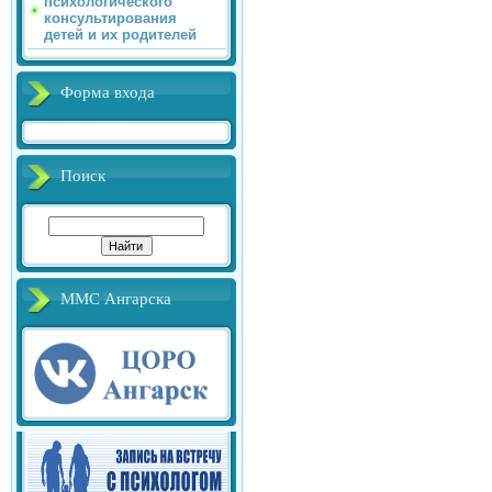
психологического
консультирования
детей и их родителей
Форма входа
Поиск
ММС Ангарска