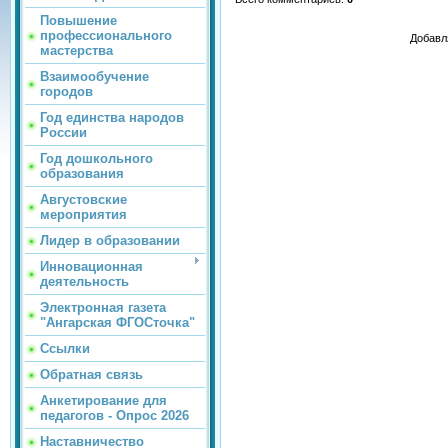
Повышение
профессионального
Добавл
мастерства
Взаимообучение
городов
Год единства народов
России
Год дошкольного
образования
Августовские
мероприятия
Лидер в образовании
Инновационная
деятельность
Электронная газета
"Ангарская ФГОСточка"
Ссылки
Обратная связь
Анкетирование для
педагогов - Опрос 2026
Наставничество