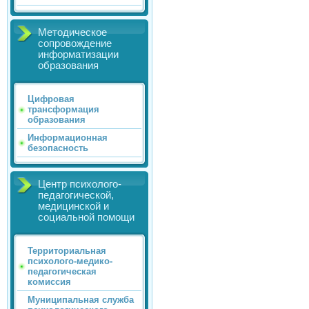
Методическое
сопровождение
информатизации
образования
Цифровая
трансформация
образования
Информационная
безопасность
Центр психолого-
педагогической,
медицинской и
социальной помощи
Территориальная
психолого-медико-
педагогическая
комиссия
Муниципальная служба