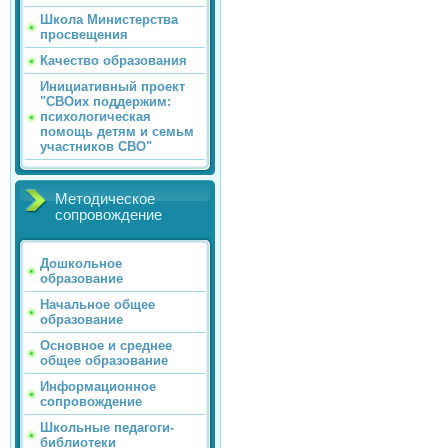
Школа Министерства
просвещения
Качество образования
Инициативный проект
"СВОих поддержим:
психологическая
помощь детям и семьм
участников СВО"
Методическое
сопровождение
Дошкольное
образование
Начальное общее
образование
Основное и среднее
общее образование
Информационное
сопровождение
Школьные педагоги-
библиотеки