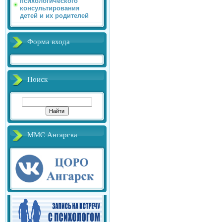
психологического
консультирования
детей и их родителей
Форма входа
Поиск
ММС Ангарска