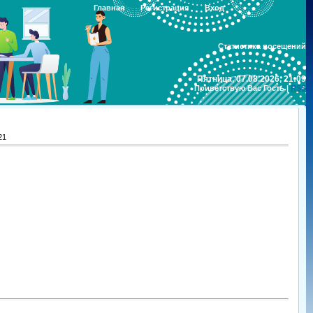
Главная
Регистрация
Вход
Статистика посещений
Пятница, 07.08.2026, 21:09
Приветствую Вас
Гость
|
RSS
21