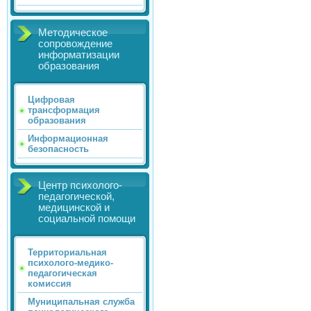
Методическое
сопровождение
информатизации
образования
Цифровая
трансформация
образования
Информационная
безопасность
Центр психолого-
педагогической,
медицинской и
социальной помощи
Территориальная
психолого-медико-
педагогическая
комиссия
Муниципальная служба