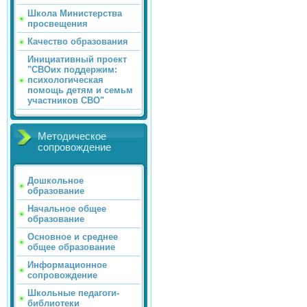
Школа Министерства
просвещения
Качество образования
Инициативный проект
"СВОих поддержим:
психологическая
помощь детям и семьм
участников СВО"
Методическое
сопровождение
Дошкольное
образование
Начальное общее
образование
Основное и среднее
общее образование
Информационное
сопровождение
Школьные педагоги-
библиотеки