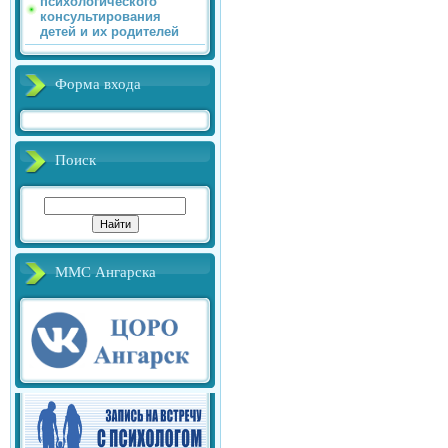
психологического
консультирования
детей и их родителей
Форма входа
Поиск
ММС Ангарска