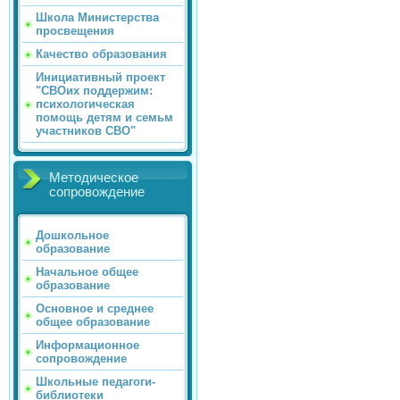
Школа Министерства
просвещения
Качество образования
Инициативный проект
"СВОих поддержим:
психологическая
помощь детям и семьм
участников СВО"
Методическое
сопровождение
Дошкольное
образование
Начальное общее
образование
Основное и среднее
общее образование
Информационное
сопровождение
Школьные педагоги-
библиотеки