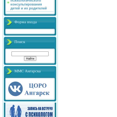
психологического
консультирования
детей и их родителей
Форма входа
Поиск
ММС Ангарска