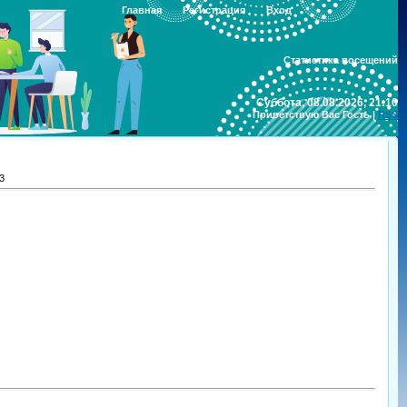
Главная
Регистрация
Вход
Статистика посещений
Суббота, 08.08.2026, 21:10
Приветствую Вас
Гость
|
RSS
3