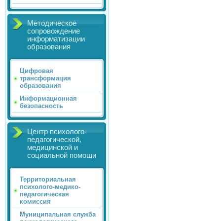
Методическое
сопровождение
информатизации
образования
Цифровая
трансформация
образования
Информационная
безопасность
Центр психолого-
педагогической,
медицинской и
социальной помощи
Территориальная
психолого-медико-
педагогическая
комиссия
Муниципальная служба