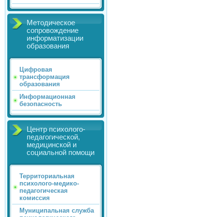
Методическое
сопровождение
информатизации
образования
Цифровая
трансформация
образования
Информационная
безопасность
Центр психолого-
педагогической,
медицинской и
социальной помощи
Территориальная
психолого-медико-
педагогическая
комиссия
Муниципальная служба