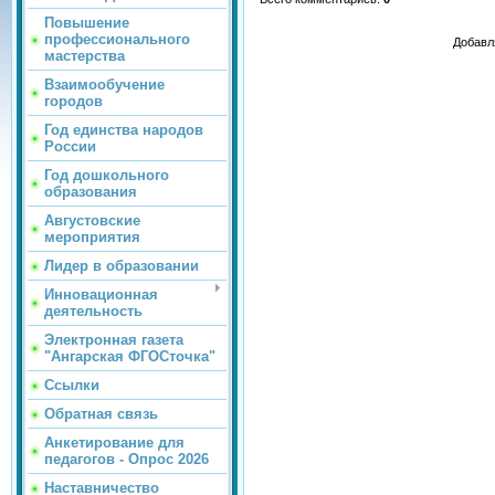
Повышение
профессионального
Добавл
мастерства
Взаимообучение
городов
Год единства народов
России
Год дошкольного
образования
Августовские
мероприятия
Лидер в образовании
Инновационная
деятельность
Электронная газета
"Ангарская ФГОСточка"
Ссылки
Обратная связь
Анкетирование для
педагогов - Опрос 2026
Наставничество