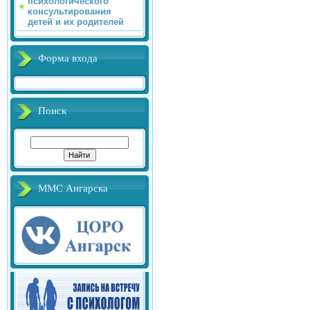
психологического
консультирования
детей и их родителей
Форма входа
Поиск
ММС Ангарска