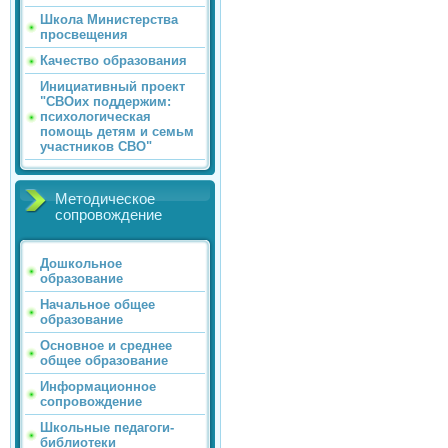
Школа Министерства
просвещения
Качество образования
Инициативный проект
"СВОих поддержим:
психологическая
помощь детям и семьм
участников СВО"
Методическое
сопровождение
Дошкольное
образование
Начальное общее
образование
Основное и среднее
общее образование
Информационное
сопровождение
Школьные педагоги-
библиотеки