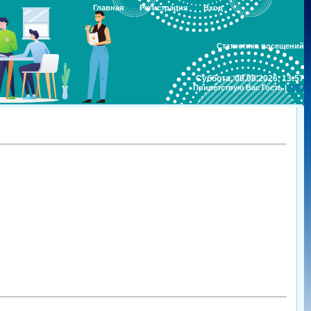
Главная
Регистрация
Вход
Статистика посещений
Суббота, 08.08.2026, 13:57
Приветствую Вас
Гость
|
RSS