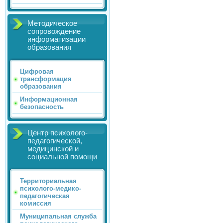
Методическое
сопровождение
информатизации
образования
Цифровая
трансформация
образования
Информационная
безопасность
Центр психолого-
педагогической,
медицинской и
социальной помощи
Территориальная
психолого-медико-
педагогическая
комиссия
Муниципальная служба