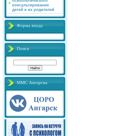
психологического
консультирования
детей и их родителей
Форма входа
Поиск
ММС Ангарска