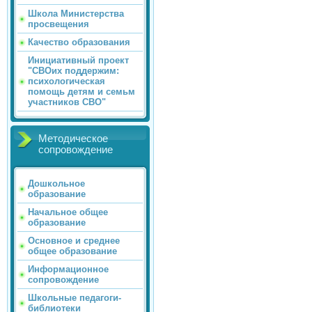
Школа Министерства
просвещения
Качество образования
Инициативный проект
"СВОих поддержим:
психологическая
помощь детям и семьм
участников СВО"
Методическое
сопровождение
Дошкольное
образование
Начальное общее
образование
Основное и среднее
общее образование
Информационное
сопровождение
Школьные педагоги-
библиотеки