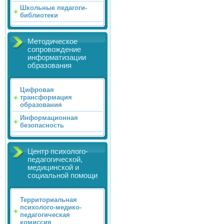
Школьные педагоги-
библиотеки
Методическое
сопровождение
информатизации
образования
Цифровая
трансформация
образования
Информационная
безопасность
Центр психолого-
педагогической,
медицинской и
социальной помощи
Территориальная
психолого-медико-
педагогическая
комиссия