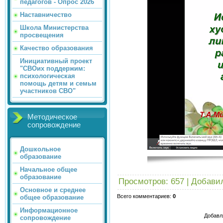
педагогов - Опрос 2026
Наставничество
Школа Министерства
просвещения
Качество образования
Инициативный проект
"СВОих поддержим:
психологическая
помощь детям и семьм
участников СВО"
Методическое
сопровождение
Дошкольное
образование
Начальное общее
образование
Просмотров
: 657 |
Добави
Основное и среднее
Всего комментариев
:
0
общее образование
Информационное
Добавл
сопровождение