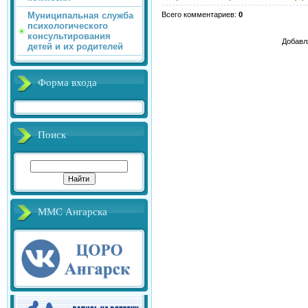
Всего комментариев
:
0
Муниципальная служба
психологического
консультирования
Добавл
детей и их родителей
Форма входа
Поиск
ММС Ангарска