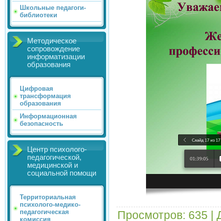
Школьные педагоги-
библиотеки
Методическое
сопровождение
информатизации
образования
Цифровая
трансформация
образования
Информационная
безопасность
Центр психолого-
педагогической,
медицинской и
социальной помощи
Территориальная
психолого-медико-
педагогическая
Просмотров
: 635 |
комиссия