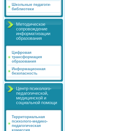
Школьные педагоги-
библиотеки
Методическое
сопровождение
информатизации
образования
Цифровая
трансформация
образования
Информационная
безопасность
Центр психолого-
педагогической,
медицинской и
социальной помощи
Территориальная
психолого-медико-
педагогическая
комиссия