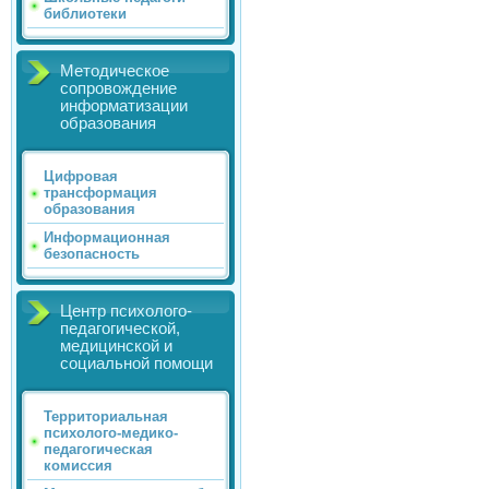
библиотеки
Методическое
сопровождение
информатизации
образования
Цифровая
трансформация
образования
Информационная
безопасность
Центр психолого-
педагогической,
медицинской и
социальной помощи
Территориальная
психолого-медико-
педагогическая
комиссия