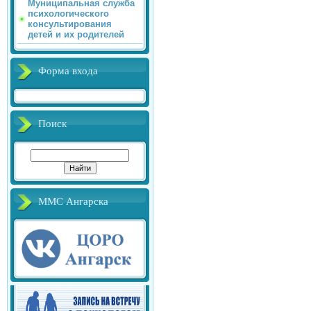
Муниципальная служба
психологического
консультирования
детей и их родителей
Форма входа
Поиск
ММС Ангарска