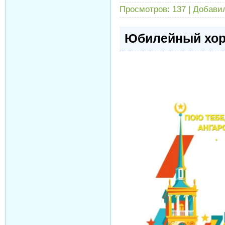
Просмотров:
137
|
Добави
Юбилейный хоро