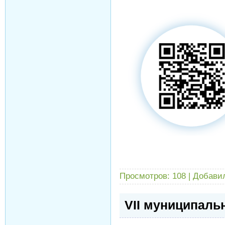
Просмотров:
108
|
Добави
VII муниципаль