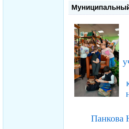
Муниципальный 
у
Панкова 