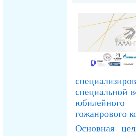
специализиро
специальной в
юбилейного
гожанрового к
Основная цел