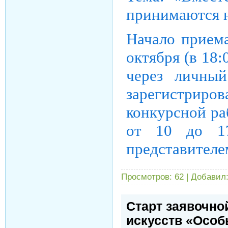
принимаются н
Начало приема
октября (в 18
через личный
зарегистрир
конкурсной ра
от 10 до 17
представителе
Просмотров:
62
|
Добавил
Cтарт заявочно
искусств «Особ