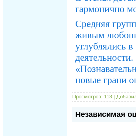
гармонично мо
Средняя групп
живым любопы
углублялись в
деятельности.
«Познавательн
новые грани 
Просмотров:
113
|
Добавил
Независимая оц