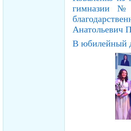
гимназии № 
благодарстве
Анатольевич П
В юбилейный д