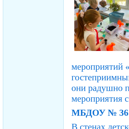
мероприятий «
гостеприимны
они радушно п
мероприятия с
МБДОУ № 36: 
В стенах детс