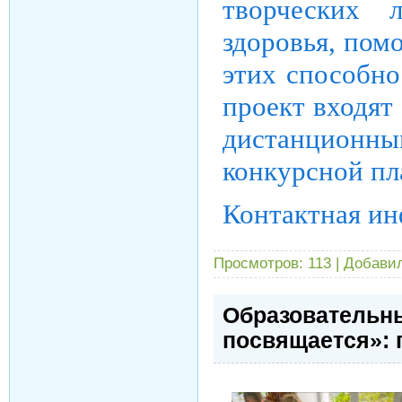
творческих 
здоровья, пом
этих способно
проект входят
дистанционны
конкурсной пл
Контактная ин
Просмотров:
113
|
Добавил
Образовательны
посвящается»: 