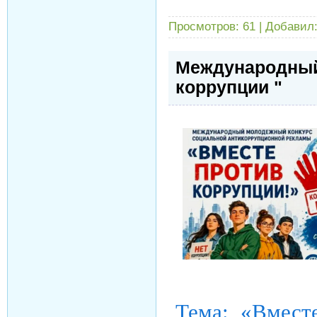
Просмотров:
61
|
Добавил
Международный
коррупции "
Тема: «Вмест