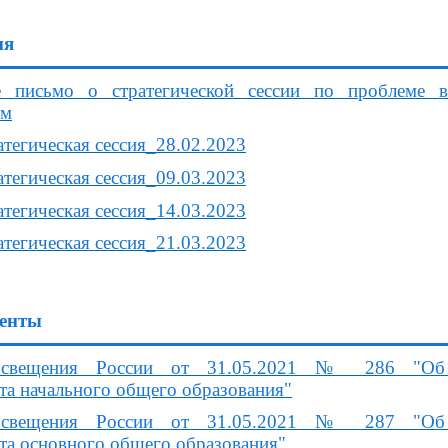
ия
е письмо о стратегической сессии по проблеме
мм
тегическая сессия_28.02.2023
тегическая сессия_09.03.2023
тегическая сессия_14.03.2023
тегическая сессия_21.03.2023
енты
свещения России от 31.05.2021 № 286 "Об ут
та начального общего образования"
свещения России от 31.05.2021 № 287 "Об ут
рта основного общего образования"