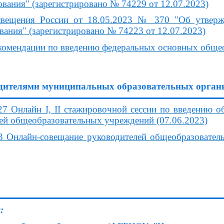
вания" (зарегистрировано № 74229 от 12.07.2023)
вещения России от 18.05.2023 № 370 "Об утвержд
вания" (зарегистрировано № 74223 от 12.07.2023)
комендации по введению федеральных основных обще
дителями муниципальных образовательных орган
Онлайн I, II стажировочной сессии по введению 
лей общеобразовательных учреждений (07.06.2023)
нлайн-совещание руководителей общеобразователь
: