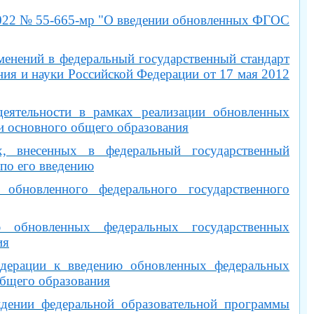
.2022 № 55-665-мр "О введении обновленных ФГОС
енений в федеральный государственный стандарт
ия и науки Российской Федерации от 17 мая 2012
еятельности в рамках реализации обновленных
и основного общего образования
х, внесенных в федеральный государственный
 по его введению
обновленного федерального государственного
ю обновленных федеральных государственных
ия
едерации к введению обновленных федеральных
общего образования
ении федеральной образовательной программы