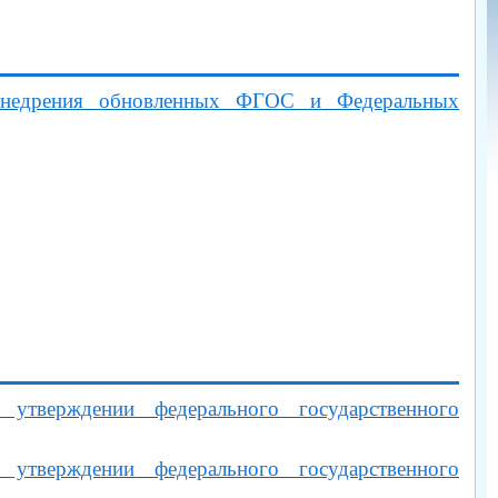
 внедрения обновленных ФГОС и Федеральных
верждении федерального государственного
верждении федерального государственного