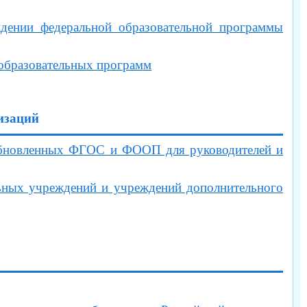
ении федеральной образовательной программы
образовательных программ
изаций
обновленных ФГОС и ФООП для руководителей и
ных учреждений и учреждений дополнительного