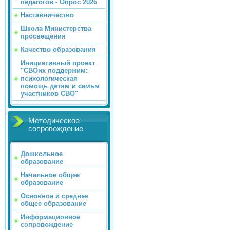
педагогов - Опрос 2026
Наставничество
Школа Министерства
просвещения
Качество образования
Инициативный проект
"СВОих поддержим:
психологическая
помощь детям и семьм
участников СВО"
Методическое
сопровождение
Дошкольное
образование
Начальное общее
образование
Основное и среднее
общее образование
Информационное
сопровождение