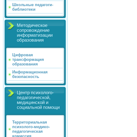
Школьные педагоги-
библиотеки
Методическое
сопровождение
информатизации
образования
Цифровая
трансформация
образования
Информационная
безопасность
Центр психолого-
педагогической,
медицинской и
социальной помощи
Территориальная
психолого-медико-
педагогическая
комиссия