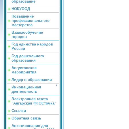
образование
НОКУООД
Повышение
профессионального
мастерства
Взаимообучение
городов
Год единства народов
России
Год дошкольного
образования
Августовские
мероприятия
Лидер в образовании
Инновационная
деятельность
Электронная газета
"Ангарская ФГОСточка"
Ссылки
Обратная связь
Анкетирование для