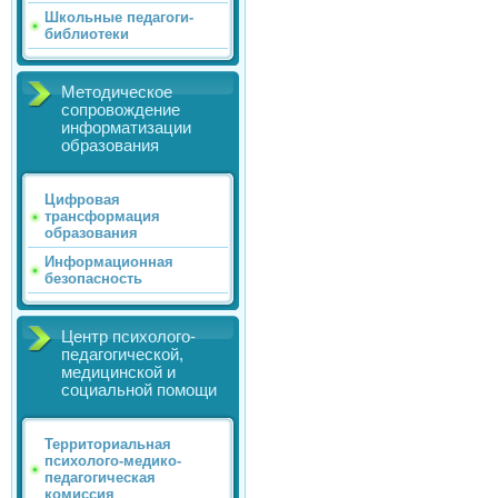
Школьные педагоги-
библиотеки
Методическое
сопровождение
информатизации
образования
Цифровая
трансформация
образования
Информационная
безопасность
Центр психолого-
педагогической,
медицинской и
социальной помощи
Территориальная
психолого-медико-
педагогическая
комиссия