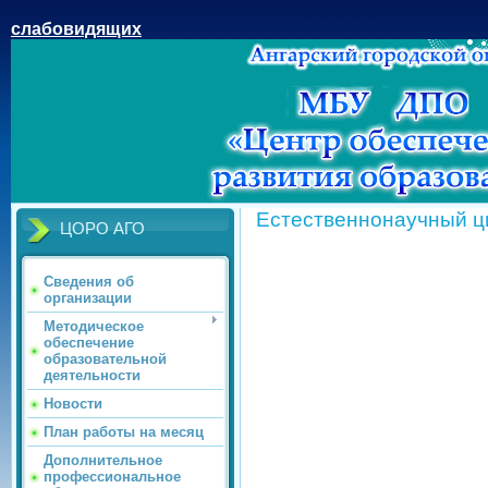
слабовидящих
Естественнонаучный ци
ЦОРО АГО
Сведения об
организации
Методическое
обеспечение
образовательной
деятельности
Новости
План работы на месяц
Дополнительное
профессиональное