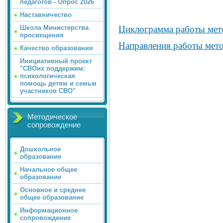
педагогов - Опрос 2026
Наставничество
Школа Министерства
Циклограмма работы мет
просвещения
Направления работы мето
Качество образования
Инициативный проект
"СВОих поддержим:
психологическая
помощь детям и семьм
участников СВО"
Методическое
сопровождение
Дошкольное
образование
Начальное общее
образование
Основное и среднее
общее образование
Информационное
сопровождение